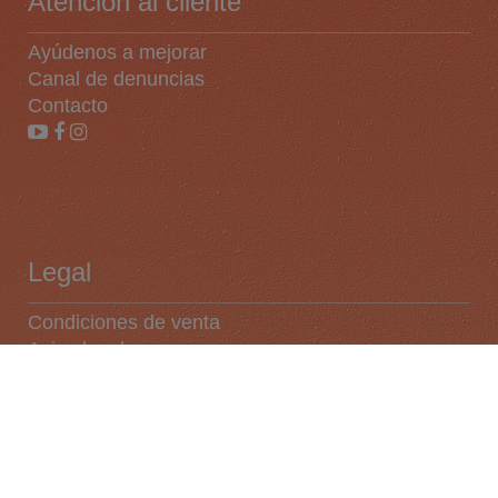
Atención al cliente
Ayúdenos a mejorar
Canal de denuncias
Contacto
Legal
Condiciones de venta
Aviso legal
Cookies